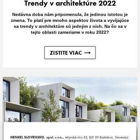
Trendy v architektúre 2022
Nedávna doba nám pripomenula, že jedinou istotou je
zmena. To platí pre mnoho aspektov života a vyvíjajúce
sa trendy v architektúre sú jedným z nich. Na čo sa v
tejto oblasti zameriame v roku 2022?
ZISTITE VIAC
HENKEL SLOVENSKO, spol. s r.o.,
Mlynské nivy 55, 821 09 Bratislava, Slovensko