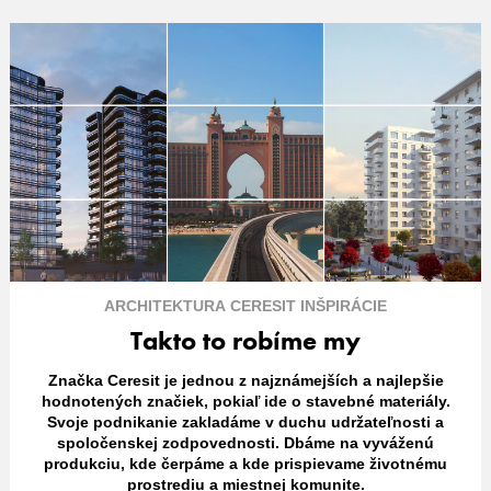
ARCHITEKTURA
CERESIT
INŠPIRÁCIE
Takto to robíme my
Značka Ceresit je jednou z najznámejších a najlepšie
hodnotených značiek, pokiaľ ide o stavebné materiály.
Svoje podnikanie zakladáme v duchu udržateľnosti a
spoločenskej zodpovednosti. Dbáme na vyváženú
produkciu, kde čerpáme a kde prispievame životnému
prostrediu a miestnej komunite.