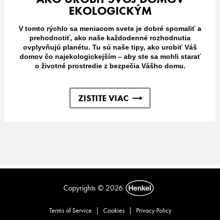
EKOLOGICKÝM
V tomto rýchlo sa meniacom svete je dobré spomaliť a
prehodnotiť, ako naše každodenné rozhodnutia
ovplyvňujú planétu. Tu sú naše tipy, ako urobiť Váš
domov čo najekologickejším – aby ste sa mohli starať
o životné prostredie z bezpečia Vášho domu.
ZISTITE VIAC
Copyrights © 2026
Terms of Service
|
Cookies
|
Privacy Policy