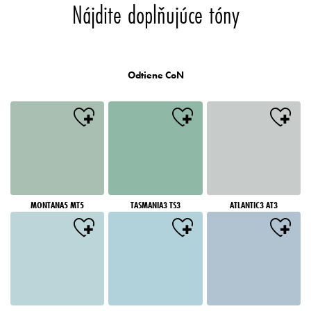
Nájdite doplňujúce tóny
Odtiene CoN
MONTANA5 MT5
TASMANIA3 TS3
ATLANTIC3 AT3