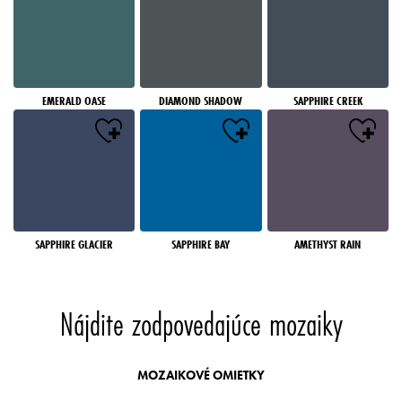
EMERALD OASE
DIAMOND SHADOW
SAPPHIRE CREEK
SAPPHIRE GLACIER
SAPPHIRE BAY
AMETHYST RAIN
Nájdite zodpovedajúce mozaiky
MOZAIKOVÉ OMIETKY