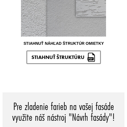
STIAHNUŤ NÁHĽAD ŠTRUKTÚR OMIETKY
STIAHNUŤ ŠTRUKTÚRU
Pre zladenie farieb na vašej fasáde
využite náš nástroj "Návrh fasády"!