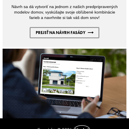
Návrh sa dá vytvoriť na jednom z našich predpripravených
modelov domov, vyskúšajte svoje obľúbené kombinácie
farieb a navrhnite si tak váš dom snov!
PREJSŤ NA NÁVRH FASÁDY