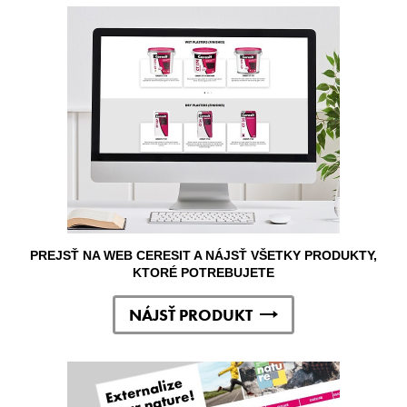
PREJSŤ NA WEB CERESIT A NÁJSŤ VŠETKY PRODUKTY,
KTORÉ POTREBUJETE
NÁJSŤ PRODUKT