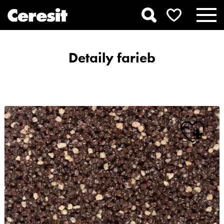
Detaily farieb