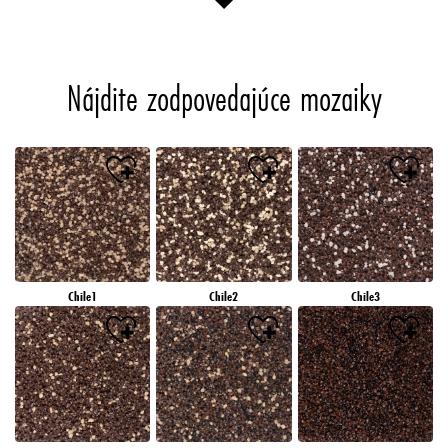
Nájdite zodpovedajúce mozaiky
Chile1
Chile2
Chile3