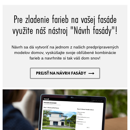
Pre zladenie farieb na vašej fasáde
využite náš nástroj "Návrh fasády"!
Návrh sa dá vytvoriť na jednom z našich predpripravených
modelov domov, vyskúšajte svoje obľúbené kombinácie
farieb a navrhnite si tak váš dom snov!
PREJSŤ NA NÁVRH FASÁDY