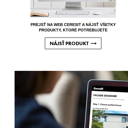
PREJSŤ NA WEB CERESIT A NÁJSŤ VŠETKY
PRODUKTY, KTORÉ POTREBUJETE
NÁJSŤ PRODUKT