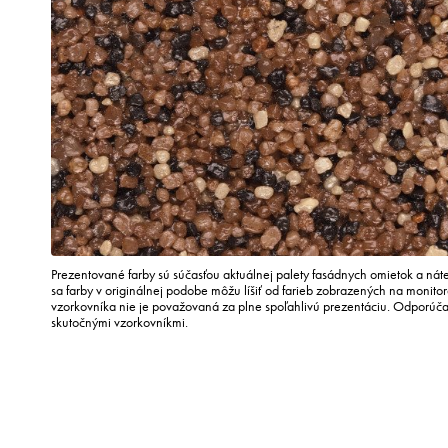
Prezentované farby sú súčasťou aktuálnej palety fasádnych omietok a náte
sa farby v originálnej podobe môžu líšiť od farieb zobrazených na monito
vzorkovníka nie je považovaná za plne spoľahlivú prezentáciu. Odporúč
skutočnými vzorkovníkmi.