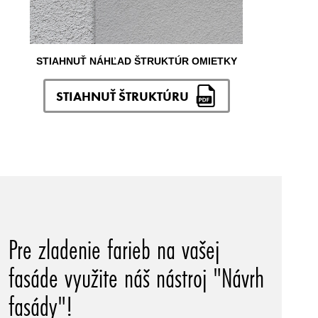
STIAHNUŤ NÁHĽAD ŠTRUKTÚR OMIETKY
STIAHNUŤ ŠTRUKTÚRU
Pre zladenie farieb na vašej
fasáde využite náš nástroj "Návrh
fasády"!