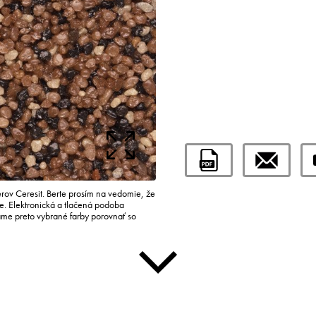
rov Ceresit. Berte prosím na vedomie, že
re. Elektronická a tlačená podoba
ame preto vybrané farby porovnať so