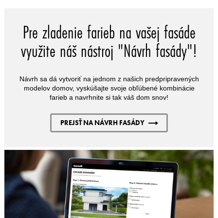
Pre zladenie farieb na vašej fasáde
využite náš nástroj "Návrh fasády"!
Návrh sa dá vytvoriť na jednom z našich predpripravených
modelov domov, vyskúšajte svoje obľúbené kombinácie
farieb a navrhnite si tak váš dom snov!
PREJSŤ NA NÁVRH FASÁDY