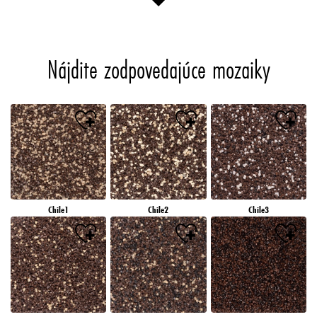
Nájdite zodpovedajúce mozaiky
Chile1
Chile2
Chile3