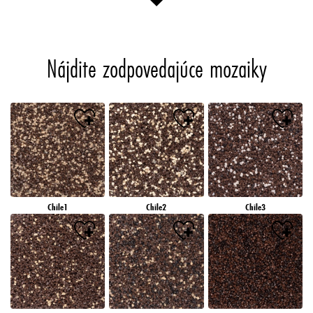
Nájdite zodpovedajúce mozaiky
Chile1
Chile2
Chile3