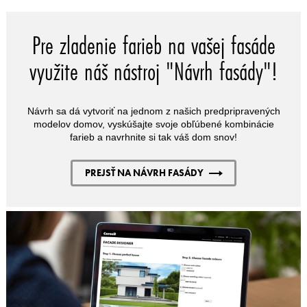
Pre zladenie farieb na vašej fasáde
využite náš nástroj "Návrh fasády"!
Návrh sa dá vytvoriť na jednom z našich predpripravených
modelov domov, vyskúšajte svoje obľúbené kombinácie
farieb a navrhnite si tak váš dom snov!
PREJSŤ NA NÁVRH FASÁDY