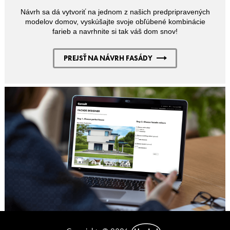
Návrh sa dá vytvoriť na jednom z našich predpripravených
modelov domov, vyskúšajte svoje obľúbené kombinácie
farieb a navrhnite si tak váš dom snov!
PREJSŤ NA NÁVRH FASÁDY