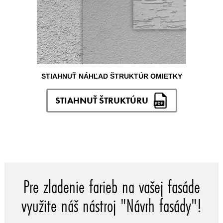
STIAHNUŤ NÁHĽAD ŠTRUKTÚR OMIETKY
STIAHNUŤ ŠTRUKTÚRU
Pre zladenie farieb na vašej fasáde
využite náš nástroj "Návrh fasády"!