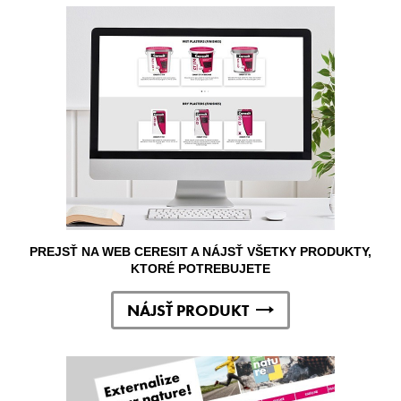
PREJSŤ NA WEB CERESIT A NÁJSŤ VŠETKY PRODUKTY,
KTORÉ POTREBUJETE
NÁJSŤ PRODUKT