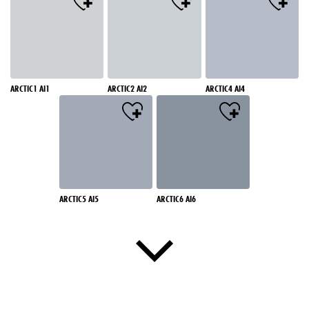
ARCTIC1 AI1
ARCTIC2 AI2
ARCTIC4 AI4
ARCTIC5 AI5
ARCTIC6 AI6