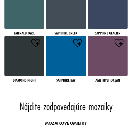
EMERALD OASE
SAPPHIRE CREEK
SAPPHIRE GLACIER
DIAMOND NIGHT
SAPPHIRE BAY
AMETHYST OCEAN
Nájdite zodpovedajúce mozaiky
MOZAIKOVÉ OMIETKY