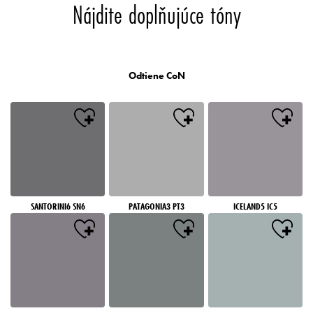
Nájdite doplňujúce tóny
Odtiene CoN
SANTORINI6 SN6
PATAGONIA3 PT3
ICELAND5 IC5