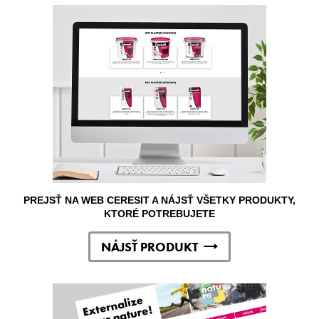
PREJSŤ NA WEB CERESIT A NÁJSŤ VŠETKY PRODUKTY,
KTORÉ POTREBUJETE
NÁJSŤ PRODUKT