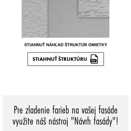
STIAHNUŤ NÁHĽAD ŠTRUKTÚR OMIETKY
STIAHNUŤ ŠTRUKTÚRU
Pre zladenie farieb na vašej fasáde
využite náš nástroj "Návrh fasády"!