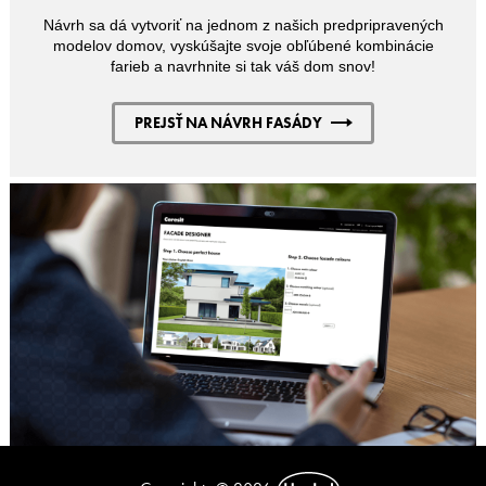
Návrh sa dá vytvoriť na jednom z našich predpripravených
modelov domov, vyskúšajte svoje obľúbené kombinácie
farieb a navrhnite si tak váš dom snov!
PREJSŤ NA NÁVRH FASÁDY