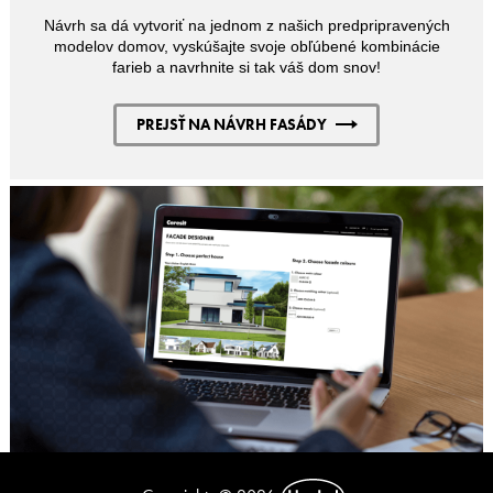
Návrh sa dá vytvoriť na jednom z našich predpripravených
modelov domov, vyskúšajte svoje obľúbené kombinácie
farieb a navrhnite si tak váš dom snov!
PREJSŤ NA NÁVRH FASÁDY