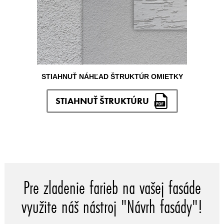
STIAHNUŤ NÁHĽAD ŠTRUKTÚR OMIETKY
STIAHNUŤ ŠTRUKTÚRU
Pre zladenie farieb na vašej fasáde
využite náš nástroj "Návrh fasády"!