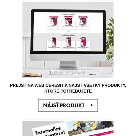
PREJSŤ NA WEB CERESIT A NÁJSŤ VŠETKY PRODUKTY,
KTORÉ POTREBUJETE
NÁJSŤ PRODUKT