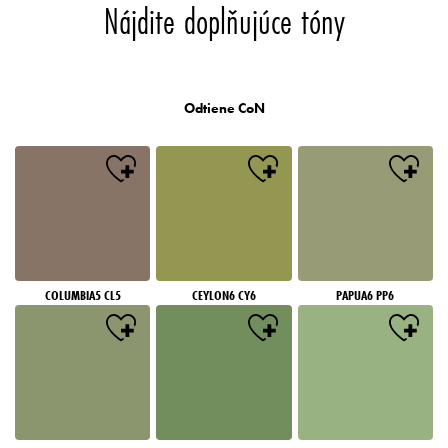
Nájdite doplňujúce tóny
Odtiene CoN
COLUMBIA5 CL5
CEYLON6 CY6
PAPUA6 PP6