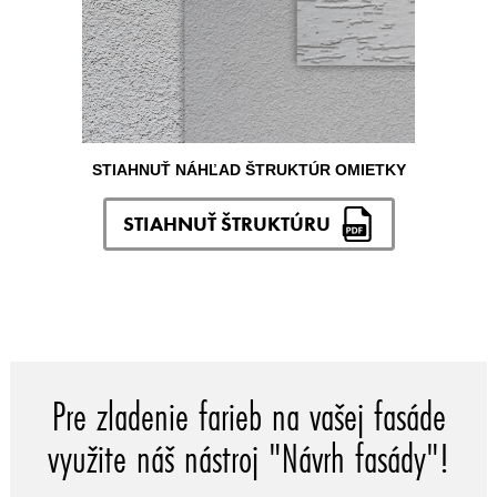
STIAHNUŤ NÁHĽAD ŠTRUKTÚR OMIETKY
STIAHNUŤ ŠTRUKTÚRU
Pre zladenie farieb na vašej fasáde
využite náš nástroj "Návrh fasády"!