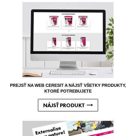
PREJSŤ NA WEB CERESIT A NÁJSŤ VŠETKY PRODUKTY,
KTORÉ POTREBUJETE
NÁJSŤ PRODUKT