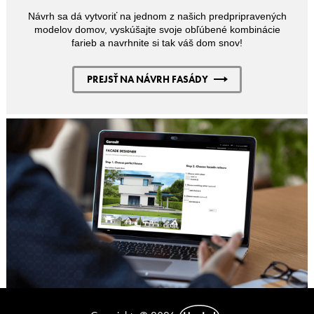
Návrh sa dá vytvoriť na jednom z našich predpripravených
modelov domov, vyskúšajte svoje obľúbené kombinácie
farieb a navrhnite si tak váš dom snov!
PREJSŤ NA NÁVRH FASÁDY