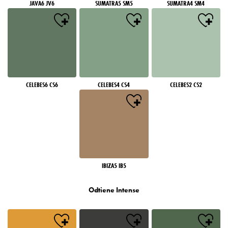
JAVA6 JV6
SUMATRA5 SM5
SUMATRA4 SM4
CELEBES6 CS6
CELEBES4 CS4
CELEBES2 CS2
IBIZA5 IB5
Odtiene Intense