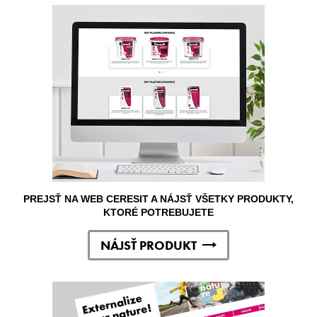
PREJSŤ NA WEB CERESIT A NÁJSŤ VŠETKY PRODUKTY,
KTORÉ POTREBUJETE
NÁJSŤ PRODUKT