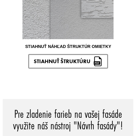
STIAHNUŤ NÁHĽAD ŠTRUKTÚR OMIETKY
STIAHNUŤ ŠTRUKTÚRU
Pre zladenie farieb na vašej fasáde
využite náš nástroj "Návrh fasády"!