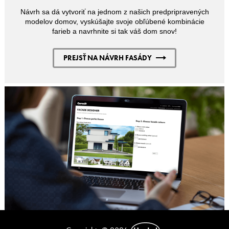
Návrh sa dá vytvoriť na jednom z našich predpripravených
modelov domov, vyskúšajte svoje obľúbené kombinácie
farieb a navrhnite si tak váš dom snov!
PREJSŤ NA NÁVRH FASÁDY