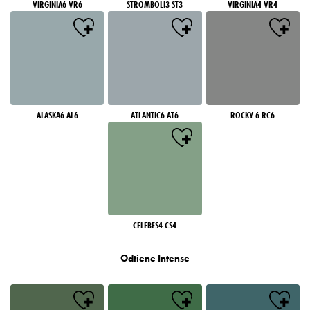
VIRGINIA6 VR6
STROMBOLI3 ST3
VIRGINIA4 VR4
ALASKA6 AL6
ATLANTIC6 AT6
ROCKY 6 RC6
CELEBES4 CS4
Odtiene Intense