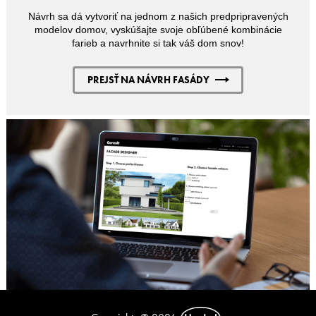
Návrh sa dá vytvoriť na jednom z našich predpripravených
modelov domov, vyskúšajte svoje obľúbené kombinácie
farieb a navrhnite si tak váš dom snov!
PREJSŤ NA NÁVRH FASÁDY