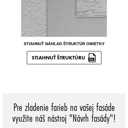
STIAHNUŤ NÁHĽAD ŠTRUKTÚR OMIETKY
STIAHNUŤ ŠTRUKTÚRU
Pre zladenie farieb na vašej fasáde
využite náš nástroj "Návrh fasády"!