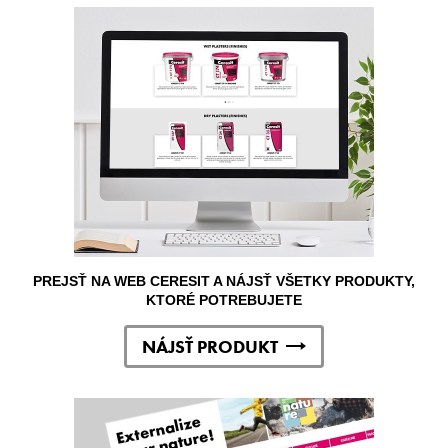
PREJSŤ NA WEB CERESIT A NÁJSŤ VŠETKY PRODUKTY,
KTORÉ POTREBUJETE
NÁJSŤ PRODUKT