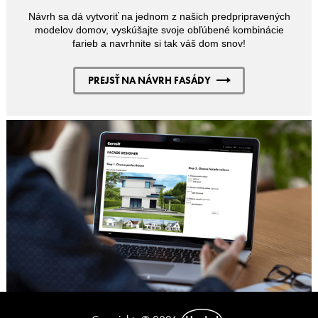
Návrh sa dá vytvoriť na jednom z našich predpripravených
modelov domov, vyskúšajte svoje obľúbené kombinácie
farieb a navrhnite si tak váš dom snov!
PREJSŤ NA NÁVRH FASÁDY