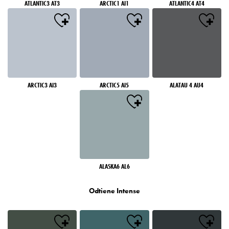
ATLANTIC3 AT3
ARCTIC1 AI1
ATLANTIC4 AT4
ARCTIC3 AI3
ARCTIC5 AI5
ALATAU 4 AU4
ALASKA6 AL6
Odtiene Intense