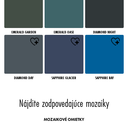
EMERALD GARDEN
EMERALD OASE
DIAMOND NIGHT
DIAMOND DAY
SAPPHIRE GLACIER
SAPPHIRE BAY
Nájdite zodpovedajúce mozaiky
MOZAIKOVÉ OMIETKY