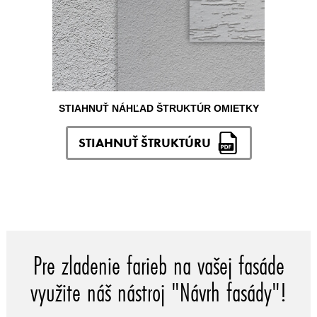
STIAHNUŤ NÁHĽAD ŠTRUKTÚR OMIETKY
STIAHNUŤ ŠTRUKTÚRU
Pre zladenie farieb na vašej fasáde
využite náš nástroj "Návrh fasády"!