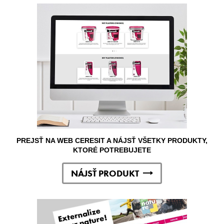
PREJSŤ NA WEB CERESIT A NÁJSŤ VŠETKY PRODUKTY,
KTORÉ POTREBUJETE
NÁJSŤ PRODUKT