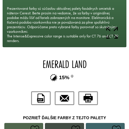
Prezentované farby sú súčasťou aktuálnej palety fasádnych omietok a
náterov Ceresit. Berte prosím na vedomie, že sa farby v originálnej
podobe môžu líšiť od farieb zobrazených na monitore. Elektronická a
tlačená podoba vzorkovníka nie je považovaná za plne spoľahlivú
prezentáciu. Odporúčame preto vybrané farby porovnať so skutočnými
vzorkovníkmi.
The Intense&Expressive color range is suitable only for CT 76 and CT 79
renders.
EMERALD LAND
15%
POZRIEŤ ĎALŠIE FARBY Z TEJTO PALETY