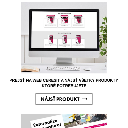
PREJSŤ NA WEB CERESIT A NÁJSŤ VŠETKY PRODUKTY,
KTORÉ POTREBUJETE
NÁJSŤ PRODUKT