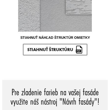
STIAHNUŤ NÁHĽAD ŠTRUKTÚR OMIETKY
STIAHNUŤ ŠTRUKTÚRU
Pre zladenie farieb na vašej fasáde
využite náš nástroj "Návrh fasády"!