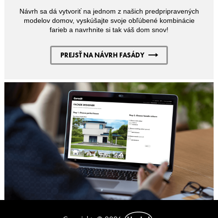
Návrh sa dá vytvoriť na jednom z našich predpripravených
modelov domov, vyskúšajte svoje obľúbené kombinácie
farieb a navrhnite si tak váš dom snov!
PREJSŤ NA NÁVRH FASÁDY