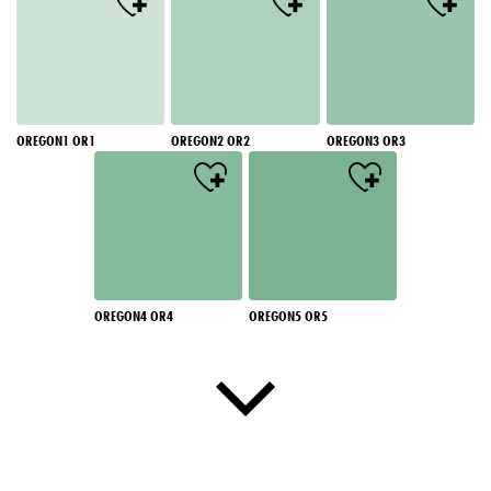
OREGON1 OR1
OREGON2 OR2
OREGON3 OR3
OREGON4 OR4
OREGON5 OR5