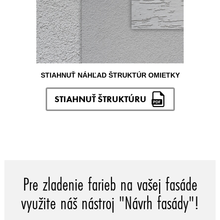
STIAHNUŤ NÁHĽAD ŠTRUKTÚR OMIETKY
STIAHNUŤ ŠTRUKTÚRU
Pre zladenie farieb na vašej fasáde
využite náš nástroj "Návrh fasády"!