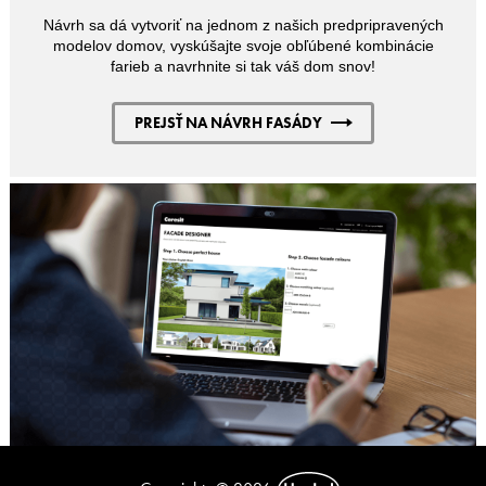
Návrh sa dá vytvoriť na jednom z našich predpripravených
modelov domov, vyskúšajte svoje obľúbené kombinácie
farieb a navrhnite si tak váš dom snov!
PREJSŤ NA NÁVRH FASÁDY