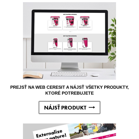
PREJSŤ NA WEB CERESIT A NÁJSŤ VŠETKY PRODUKTY,
KTORÉ POTREBUJETE
NÁJSŤ PRODUKT