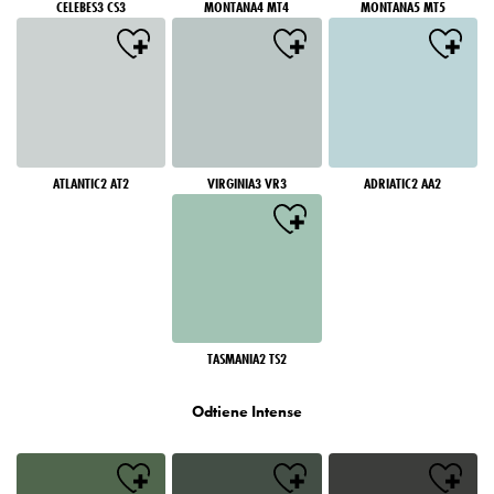
CELEBES3 CS3
MONTANA4 MT4
MONTANA5 MT5
ATLANTIC2 AT2
VIRGINIA3 VR3
ADRIATIC2 AA2
TASMANIA2 TS2
Odtiene Intense