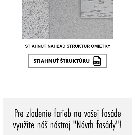
STIAHNUŤ NÁHĽAD ŠTRUKTÚR OMIETKY
STIAHNUŤ ŠTRUKTÚRU
Pre zladenie farieb na vašej fasáde
využite náš nástroj "Návrh fasády"!