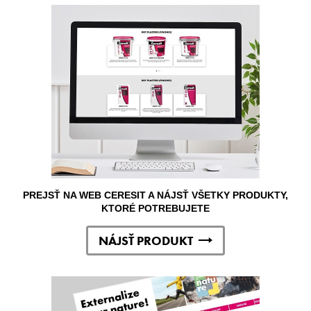
PREJSŤ NA WEB CERESIT A NÁJSŤ VŠETKY PRODUKTY,
KTORÉ POTREBUJETE
NÁJSŤ PRODUKT