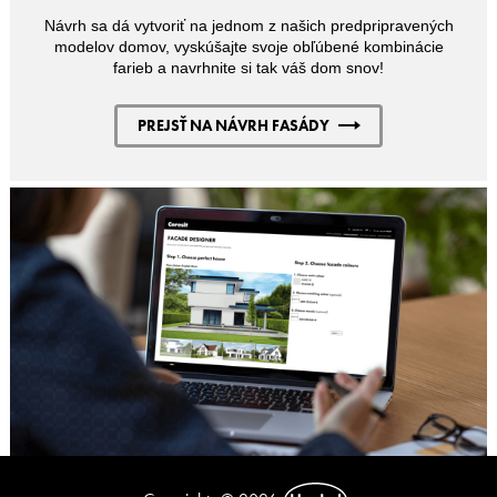
Návrh sa dá vytvoriť na jednom z našich predpripravených
modelov domov, vyskúšajte svoje obľúbené kombinácie
farieb a navrhnite si tak váš dom snov!
PREJSŤ NA NÁVRH FASÁDY