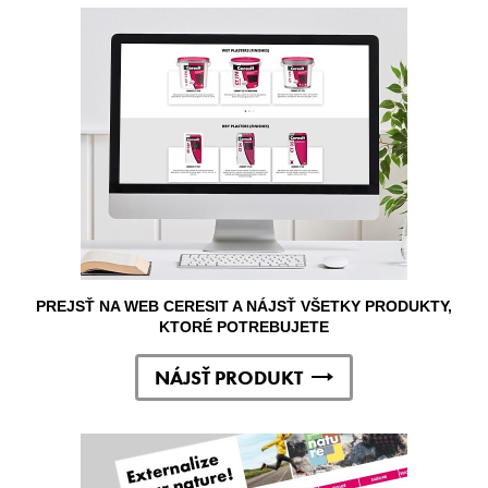
PREJSŤ NA WEB CERESIT A NÁJSŤ VŠETKY PRODUKTY,
KTORÉ POTREBUJETE
NÁJSŤ PRODUKT