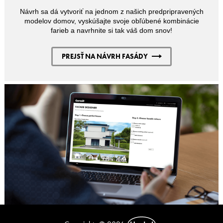
Návrh sa dá vytvoriť na jednom z našich predpripravených
modelov domov, vyskúšajte svoje obľúbené kombinácie
farieb a navrhnite si tak váš dom snov!
PREJSŤ NA NÁVRH FASÁDY