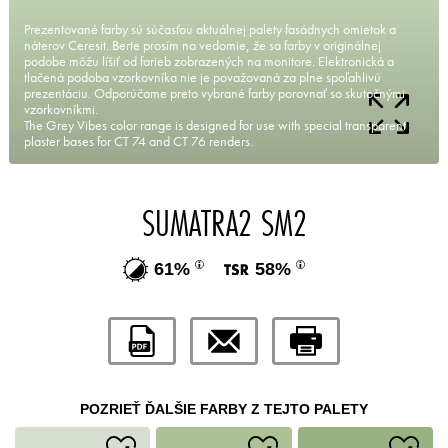
Prezentované farby sú súčasťou aktuálnej palety fasádnych omietok a
náterov Ceresit. Berte prosím na vedomie, že sa farby v originálnej
podobe môžu líšiť od farieb zobrazených na monitore. Elektronická a
tlačená podoba vzorkovníka nie je považovaná za plne spoľahlivú
prezentáciu. Odporúčame preto vybrané farby porovnať so skutočnými
vzorkovníkmi.
The Grey Vibes color range is designed for use with special transparent
plaster bases for CT 74 and CT 76 renders.
SUMATRA2 SM2
61%
58%
POZRIEŤ ĎALŠIE FARBY Z TEJTO PALETY