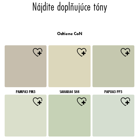
Nájdite doplňujúce tóny
Odtiene CoN
PAMPA3 PM3
SAHARA4 SH4
PAPUA3 PP3