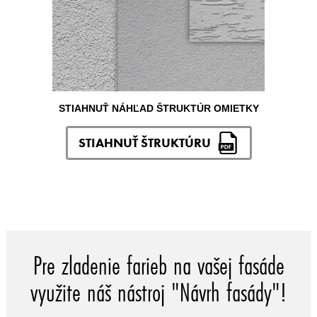
STIAHNUŤ NÁHĽAD ŠTRUKTÚR OMIETKY
STIAHNUŤ ŠTRUKTÚRU
Pre zladenie farieb na vašej fasáde
využite náš nástroj "Návrh fasády"!