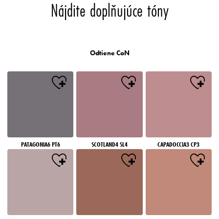
Nájdite doplňujúce tóny
Odtiene CoN
PATAGONIA6 PT6
SCOTLAND4 SL4
CAPADOCCIA3 CP3