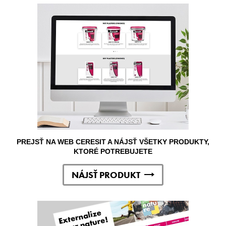
PREJSŤ NA WEB CERESIT A NÁJSŤ VŠETKY PRODUKTY,
KTORÉ POTREBUJETE
NÁJSŤ PRODUKT