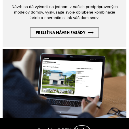
Návrh sa dá vytvoriť na jednom z našich predpripravených
modelov domov, vyskúšajte svoje obľúbené kombinácie
farieb a navrhnite si tak váš dom snov!
PREJSŤ NA NÁVRH FASÁDY