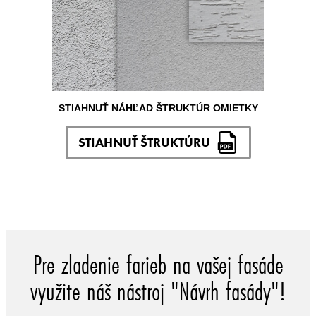
STIAHNUŤ NÁHĽAD ŠTRUKTÚR OMIETKY
STIAHNUŤ ŠTRUKTÚRU
Pre zladenie farieb na vašej fasáde
využite náš nástroj "Návrh fasády"!