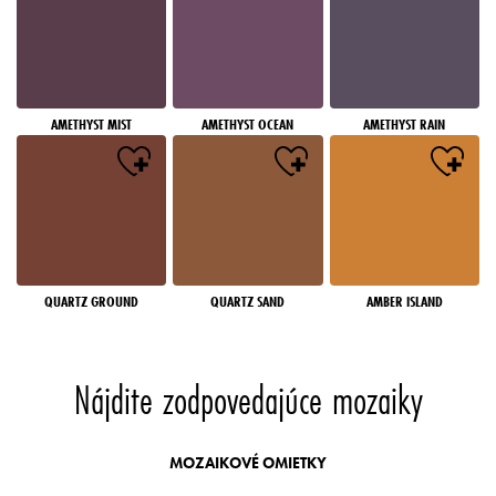
AMETHYST MIST
AMETHYST OCEAN
AMETHYST RAIN
QUARTZ GROUND
QUARTZ SAND
AMBER ISLAND
Nájdite zodpovedajúce mozaiky
MOZAIKOVÉ OMIETKY