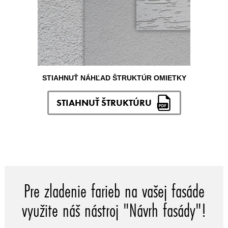
STIAHNUŤ NÁHĽAD ŠTRUKTÚR OMIETKY
STIAHNUŤ ŠTRUKTÚRU
Pre zladenie farieb na vašej fasáde
využite náš nástroj "Návrh fasády"!