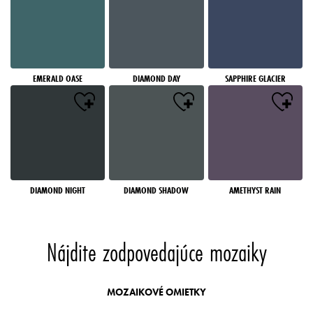
EMERALD OASE
DIAMOND DAY
SAPPHIRE GLACIER
DIAMOND NIGHT
DIAMOND SHADOW
AMETHYST RAIN
Nájdite zodpovedajúce mozaiky
MOZAIKOVÉ OMIETKY