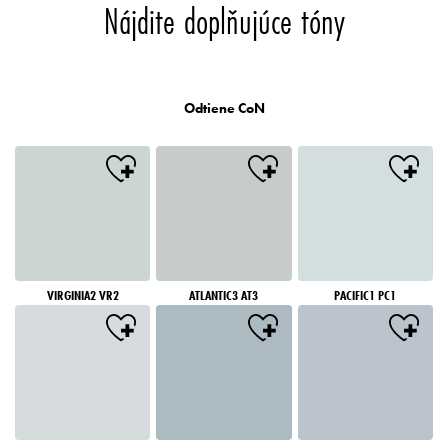
Nájdite doplňujúce tóny
Odtiene CoN
VIRGINIA2 VR2
ATLANTIC3 AT3
PACIFIC1 PC1