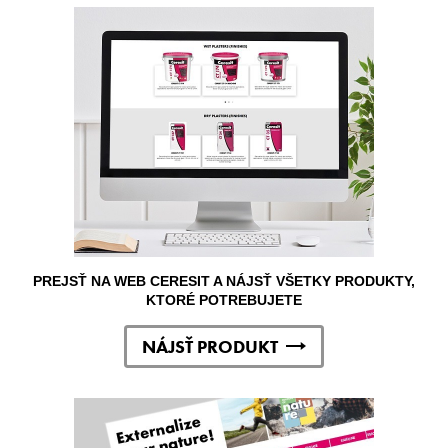
PREJSŤ NA WEB CERESIT A NÁJSŤ VŠETKY PRODUKTY,
KTORÉ POTREBUJETE
NÁJSŤ PRODUKT