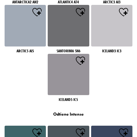
ANTARCTICA2 AN2
ATLANTIC4 AT4
ARCTIC3 AI3
ARCTIC5 AI5
SANTORINI6 SN6
ICELAND3 IC3
ICELAND5 IC5
Odtiene Intense