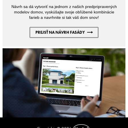
Návrh sa dá vytvoriť na jednom z našich predpripravených
modelov domov, vyskúšajte svoje obľúbené kombinácie
farieb a navrhnite si tak váš dom snov!
PREJSŤ NA NÁVRH FASÁDY