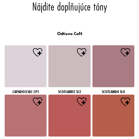
Nájdite doplňujúce tóny
Odtiene CoN
CAPADOCCIA1 CP1
SCOTLAND2 SL2
SCOTLAND4 SL4