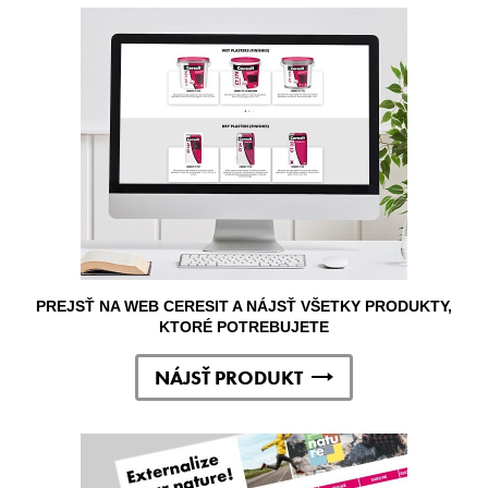
PREJSŤ NA WEB CERESIT A NÁJSŤ VŠETKY PRODUKTY,
KTORÉ POTREBUJETE
NÁJSŤ PRODUKT