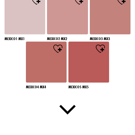
MEXICO1 MX1
MEXICO2 MX2
MEXICO3 MX3
MEXICO4 MX4
MEXICO5 MX5