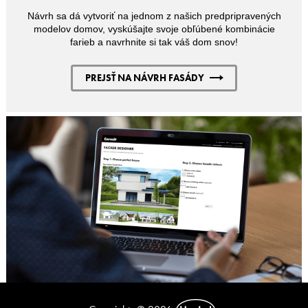
Návrh sa dá vytvoriť na jednom z našich predpripravených
modelov domov, vyskúšajte svoje obľúbené kombinácie
farieb a navrhnite si tak váš dom snov!
PREJSŤ NA NÁVRH FASÁDY