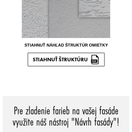
STIAHNUŤ NÁHĽAD ŠTRUKTÚR OMIETKY
STIAHNUŤ ŠTRUKTÚRU
Pre zladenie farieb na vašej fasáde
využite náš nástroj "Návrh fasády"!