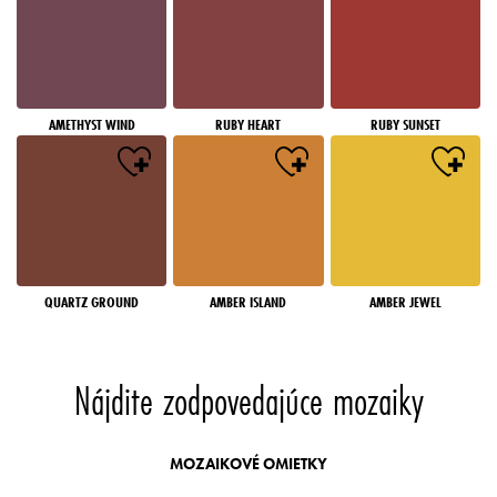
AMETHYST WIND
RUBY HEART
RUBY SUNSET
QUARTZ GROUND
AMBER ISLAND
AMBER JEWEL
Nájdite zodpovedajúce mozaiky
MOZAIKOVÉ OMIETKY