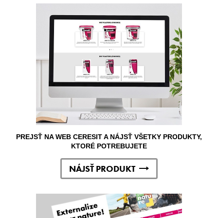
PREJSŤ NA WEB CERESIT A NÁJSŤ VŠETKY PRODUKTY,
KTORÉ POTREBUJETE
NÁJSŤ PRODUKT