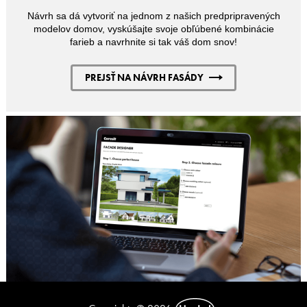
Návrh sa dá vytvoriť na jednom z našich predpripravených
modelov domov, vyskúšajte svoje obľúbené kombinácie
farieb a navrhnite si tak váš dom snov!
PREJSŤ NA NÁVRH FASÁDY