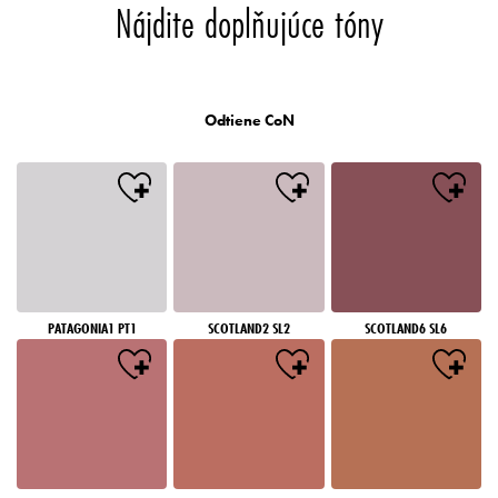
Nájdite doplňujúce tóny
Odtiene CoN
PATAGONIA1 PT1
SCOTLAND2 SL2
SCOTLAND6 SL6