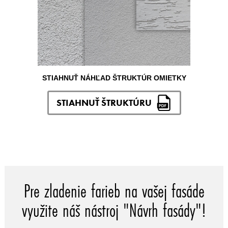
STIAHNUŤ NÁHĽAD ŠTRUKTÚR OMIETKY
STIAHNUŤ ŠTRUKTÚRU
Pre zladenie farieb na vašej fasáde
využite náš nástroj "Návrh fasády"!