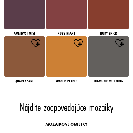
AMETHYST MIST
RUBY HEART
RUBY BRICK
QUARTZ SAND
AMBER ISLAND
DIAMOND MORNING
Nájdite zodpovedajúce mozaiky
MOZAIKOVÉ OMIETKY