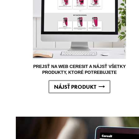
PREJSŤ NA WEB CERESIT A NÁJSŤ VŠETKY
PRODUKTY, KTORÉ POTREBUJETE
NÁJSŤ PRODUKT