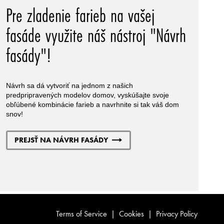
Pre zladenie farieb na vašej
fasáde využite náš nástroj "Návrh
fasády"!
Návrh sa dá vytvoriť na jednom z našich
predpripravených modelov domov, vyskúšajte svoje
obľúbené kombinácie farieb a navrhnite si tak váš dom
snov!
PREJSŤ NA NÁVRH FASÁDY
Terms of Service
|
Cookies
|
Privacy Policy