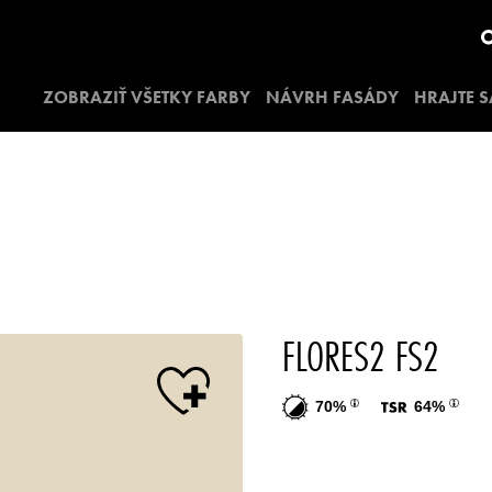
ZOBRAZIŤ VŠETKY FARBY
NÁVRH FASÁDY
HRAJTE S
FLORES2 FS2
70%
64%