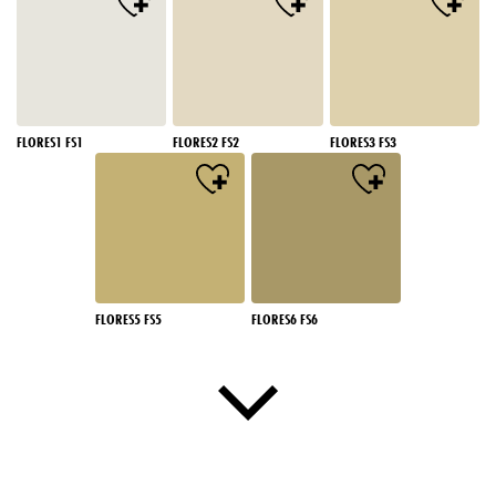
FLORES1 FS1
FLORES2 FS2
FLORES3 FS3
FLORES5 FS5
FLORES6 FS6