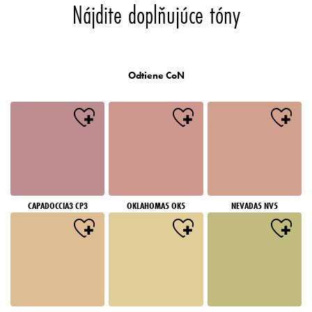
Nájdite doplňujúce tóny
Odtiene CoN
CAPADOCCIA3 CP3
OKLAHOMA5 OK5
NEVADA5 NV5