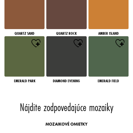
QUARTZ SAND
QUARTZ ROCK
AMBER ISLAND
EMERALD PARK
DIAMOND EVENING
EMERALD FIELD
Nájdite zodpovedajúce mozaiky
MOZAIKOVÉ OMIETKY