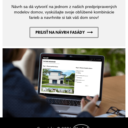
Návrh sa dá vytvoriť na jednom z našich predpripravených
modelov domov, vyskúšajte svoje obľúbené kombinácie
farieb a navrhnite si tak váš dom snov!
PREJSŤ NA NÁVRH FASÁDY