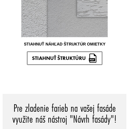
STIAHNUŤ NÁHĽAD ŠTRUKTÚR OMIETKY
STIAHNUŤ ŠTRUKTÚRU
Pre zladenie farieb na vašej fasáde
využite náš nástroj "Návrh fasády"!