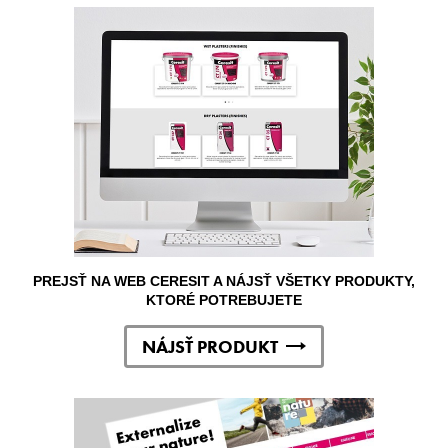
PREJSŤ NA WEB CERESIT A NÁJSŤ VŠETKY PRODUKTY,
KTORÉ POTREBUJETE
NÁJSŤ PRODUKT