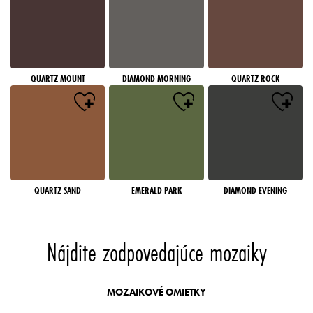
QUARTZ MOUNT
DIAMOND MORNING
QUARTZ ROCK
QUARTZ SAND
EMERALD PARK
DIAMOND EVENING
Nájdite zodpovedajúce mozaiky
MOZAIKOVÉ OMIETKY