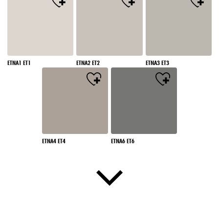
ETNA1 ET1
ETNA2 ET2
ETNA3 ET3
ETNA4 ET4
ETNA6 ET6