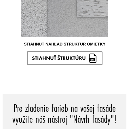
STIAHNUŤ NÁHĽAD ŠTRUKTÚR OMIETKY
STIAHNUŤ ŠTRUKTÚRU
Pre zladenie farieb na vašej fasáde
využite náš nástroj "Návrh fasády"!