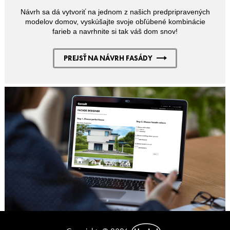
Návrh sa dá vytvoriť na jednom z našich predpripravených
modelov domov, vyskúšajte svoje obľúbené kombinácie
farieb a navrhnite si tak váš dom snov!
PREJSŤ NA NÁVRH FASÁDY