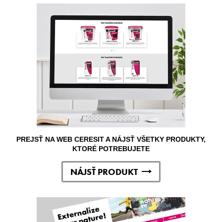
PREJSŤ NA WEB CERESIT A NÁJSŤ VŠETKY PRODUKTY,
KTORÉ POTREBUJETE
NÁJSŤ PRODUKT