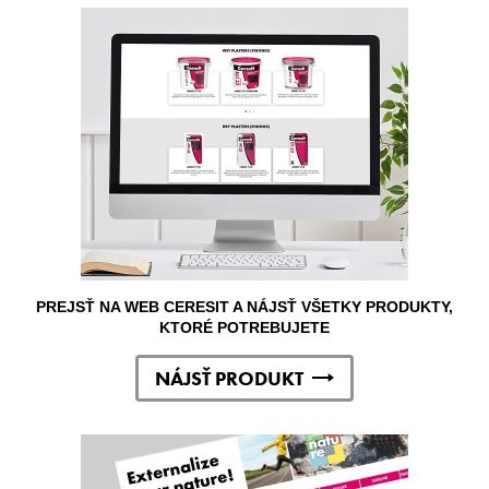
PREJSŤ NA WEB CERESIT A NÁJSŤ VŠETKY PRODUKTY,
KTORÉ POTREBUJETE
NÁJSŤ PRODUKT