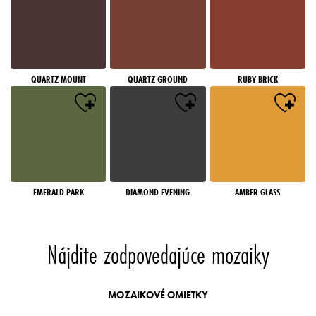
QUARTZ MOUNT
QUARTZ GROUND
RUBY BRICK
EMERALD PARK
DIAMOND EVENING
AMBER GLASS
Nájdite zodpovedajúce mozaiky
MOZAIKOVÉ OMIETKY