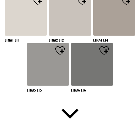
ETNA1 ET1
ETNA2 ET2
ETNA4 ET4
ETNA5 ET5
ETNA6 ET6