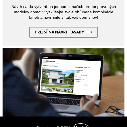
Návrh sa dá vytvoriť na jednom z našich predpripravených
modelov domov, vyskúšajte svoje obľúbené kombinácie
farieb a navrhnite si tak váš dom snov!
PREJSŤ NA NÁVRH FASÁDY