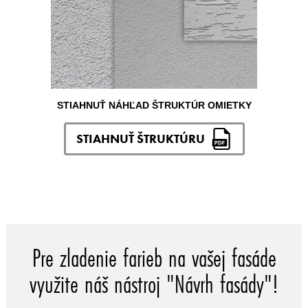
STIAHNUŤ NÁHĽAD ŠTRUKTÚR OMIETKY
STIAHNUŤ ŠTRUKTÚRU
Pre zladenie farieb na vašej fasáde
využite náš nástroj "Návrh fasády"!