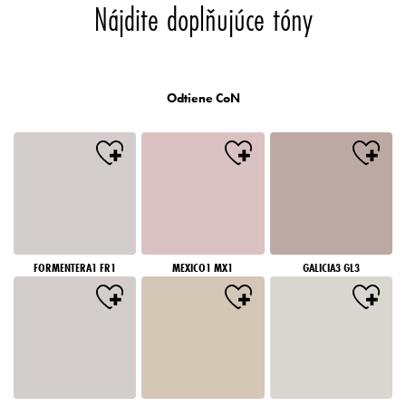
Nájdite doplňujúce tóny
Odtiene CoN
FORMENTERA1 FR1
MEXICO1 MX1
GALICIA3 GL3