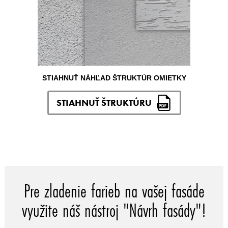
STIAHNUŤ NÁHĽAD ŠTRUKTÚR OMIETKY
STIAHNUŤ ŠTRUKTÚRU
Pre zladenie farieb na vašej fasáde
využite náš nástroj "Návrh fasády"!