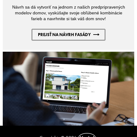
Návrh sa dá vytvoriť na jednom z našich predpripravených
modelov domov, vyskúšajte svoje obľúbené kombinácie
farieb a navrhnite si tak váš dom snov!
PREJSŤ NA NÁVRH FASÁDY