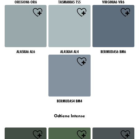
OREGON6 OR6
TASMANIA5 TS5
VIRGINIA6 VR6
ALASKA6 AL6
ALASKA4 AL4
BERMUDAS6 BM6
BERMUDAS4 BM4
Odtiene Intense