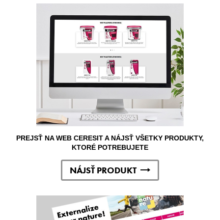
PREJSŤ NA WEB CERESIT A NÁJSŤ VŠETKY PRODUKTY,
KTORÉ POTREBUJETE
NÁJSŤ PRODUKT