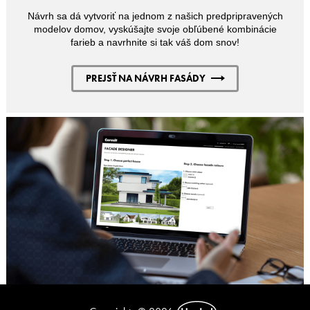
Návrh sa dá vytvoriť na jednom z našich predpripravených
modelov domov, vyskúšajte svoje obľúbené kombinácie
farieb a navrhnite si tak váš dom snov!
PREJSŤ NA NÁVRH FASÁDY