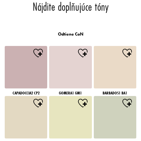
Nájdite doplňujúce tóny
Odtiene CoN
CAPADOCCIA2 CP2
GOMERA1 GM1
BARBADOS1 BA1