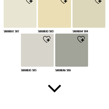
SAHARA1 SH1
SAHARA3 SH3
SAHARA4 SH4
SAHARA5 SH5
SAHARA6 SH6