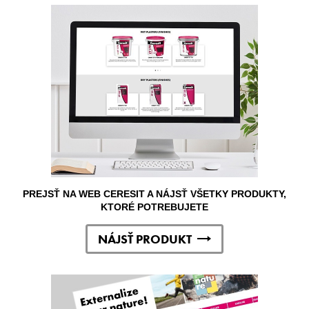
PREJSŤ NA WEB CERESIT A NÁJSŤ VŠETKY PRODUKTY,
KTORÉ POTREBUJETE
NÁJSŤ PRODUKT