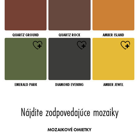
QUARTZ GROUND
QUARTZ ROCK
AMBER ISLAND
EMERALD PARK
DIAMOND EVENING
AMBER JEWEL
Nájdite zodpovedajúce mozaiky
MOZAIKOVÉ OMIETKY