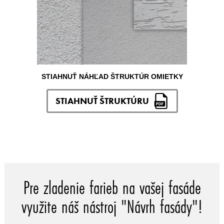
STIAHNUŤ NÁHĽAD ŠTRUKTÚR OMIETKY
STIAHNUŤ ŠTRUKTÚRU
Pre zladenie farieb na vašej fasáde
využite náš nástroj "Návrh fasády"!